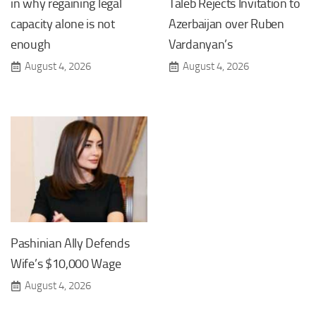
in why regaining legal
Taleb Rejects Invitation to
capacity alone is not
Azerbaijan over Ruben
enough
Vardanyan’s
August 4, 2026
August 4, 2026
Pashinian Ally Defends
Wife’s $10,000 Wage
August 4, 2026