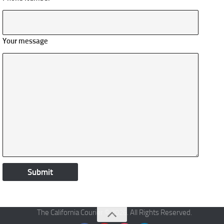
Your message
The California Courier © 2026. All Rights Reserved.