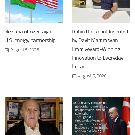
New era of Azerbaijan-
Robin the Robot Invented
U.S. energy partnership
by Davit Martirosyan:
From Award-Winning
August 5, 2026
Innovation to Everyday
Impact
August 5, 2026