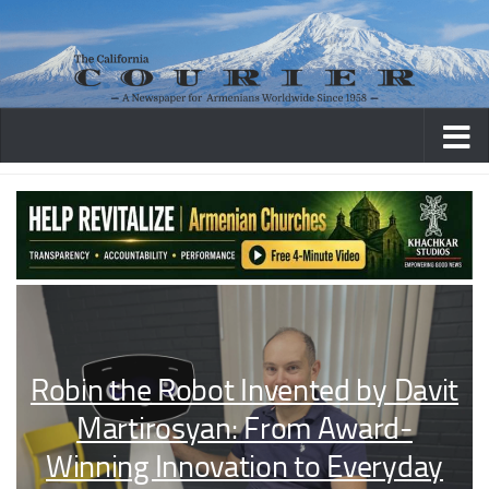
Skip to content
Robin the Robot Invented by Davit
Martirosyan: From Award-
Winning Innovation to Everyday