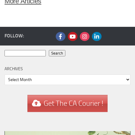
More Articles
FOLLOW:
Search
Search
ARCHIVES
Archives
Get The CA Courier !