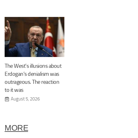
The West’s illusions about
Erdogan’s denialism was
outrageous. The reaction
to it was
August 5, 2026
MORE