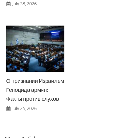
July 28, 2026
О признании Израилем
Геноцида армян:
Факты против слухов
July 24, 2026