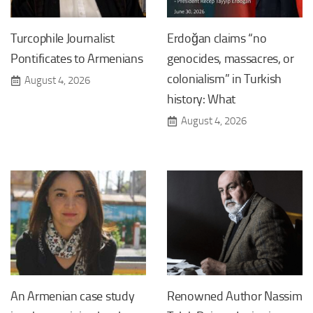
Turcophile Journalist
Erdoğan claims “no
Pontificates to Armenians
genocides, massacres, or
colonialism” in Turkish
August 4, 2026
history: What
August 4, 2026
An Armenian case study
Renowned Author Nassim