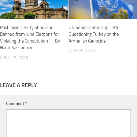
Pashinyan’s Party Should be
UN Sends a Stunning Letter
Banned from June Elections for
Questioning Turkey on the
Violating the Constitution — By
Armenian Genocide
Harut Sassounian
JUNE 25, 2019
APRIL 13, 2026
LEAVE A REPLY
Comment
*