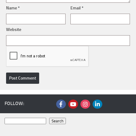
Name
*
Email
*
Website
FOLLOW:
Search
Search