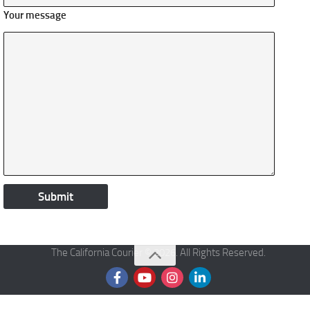
Your message
The California Courier © 2026. All Rights Reserved.