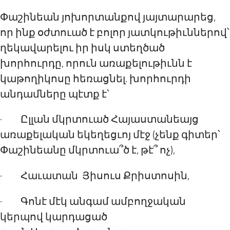
Փաշինեան յոխորտանքով յայտարարեց,
որ ինք օժտուած է բոլոր յատկութիւններով՝
ղեկավարելու իր իսկ ստեղծած
խորհուրդը, որուն առաքելութիւնն է
կաթողիկոսը հեռացնել.
խ
որհուրդի
անդամները պէտք է՝
· Ըլլան մկրտուած Հայաստանեայց
առաքելական եկեղեցւոյ մէջ (չենք գիտեր՝
Փաշինեանը մկրտուա՞ծ է, թէ՞ ոչ),
· Հաւատան Յիսուս Քրիստոսին,
· Գոնէ մէկ անգամ ամբողջական
կերպով կարդացած