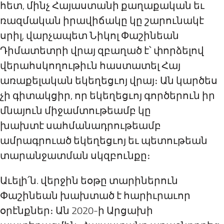
հետ, մինչ Հայաստանի քաղաքական եւ
ռազմական իրավիճակը կը շարունակէ
սրիլ, վարչապետ Նիկոլ Փաշինեան
Դիմատետրի վրայ զբաղած է՝ փորձելով
վերահսկողութիւն հաստատել Հայ
առաքելական եկեղեցւոյ վրայ։ Ան կարծես
չի գիտակցիր, որ եկեղեցւոյ գործերուն իր
մնայուն միջամտութեամբ կը
խախտէ
ս
ահմանադրութեամբ
ամրագրուած եկեղեցւոյ եւ պետութեան
տարանջատման սկզբունքը։
Աւելի
՛
ն
.
վերջին եօթը տարիներուն
Փաշինեան խախտած է հարիւրաւոր
օրէնքներ։ Ան 2020-ի Արցախի