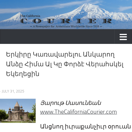
Skip to content
Երկիրը Կառավարելու Անկարող
Անձը Հիմա Ալ Կը Փորձէ Վերահսկել
Եկեղեցին
· JULY 31, 2025
Յարութ Սասունեան
www.TheCaliforniaCourier.com
Անցնող իւրաքանչիւր օրուան