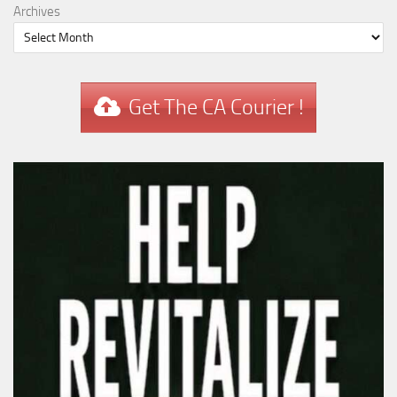
Archives
Get The CA Courier !