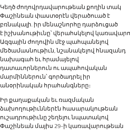
Կեղծ ժողովրդավարութեան քողին տակ
Փաշինեան փաստօրէն վերածուած է
բռնակալի
. իր
մենաշնորհ
ը դարձուցած
է
իշխանութիւնը՝ վերահսկելով կառավարու
Ազգային ժողովին մէջ պահպանելով
մեծամասնութիւն, նշանակելով հնազանդ
նախագահ եւ հրամայելով
դատաւորներուն ու ապահովական
մարմիններուն՝
գործադրել
իր
անօրինական հրահանգները։
Իր քաղաքական եւ ռազմական
ձախողութիւններէն հասարակութեան
ուշադրութիւնը շեղելու նպատակով
Փաշինեան մայիս 29-ի կառավարութեան