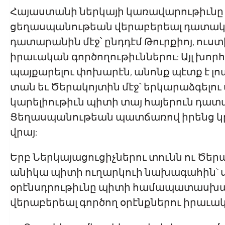
Հայաստանի ներկայի կառավարութիւնը ո
ցեղասպանութեան վերաբերեալ դատակա
դատարանին մէջ՝ ընդդէմ Թուրքիոյ, ուս
իրաւական գործողութիւններու: Այլ խո
պայքարելու փոխարէն, անոնք պէտք է լ
տան եւ Ծերակոյտին մէջ` երկարաձգելու
կարելիութիւն պիտի տայ հայերուն դատ
Ցեղասպանութեան պատճառով իրենց կր
վրայ:
Երբ Ներկայացուցիչներու տունն ու Ծեր
անիկա պիտի ուղարկուի նախագահին` ս
օրէնսդրութիւնը պիտի համապատասխա
վերաբերեալ գործող օրէնքներու իրաւակ