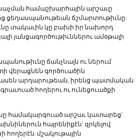
անաչման համաշխարհային արշաւը
յոց ցեղասպանութեան ճշմարտութիւնը:
նը տակաւին կը բախի իր նախորդ
ալի յանցագործութիւններու ամօթալի
սպանութիւնը ճանչնալն ու ներում
պիտի վերացնեն գործուածին
պասեն արդարութեան, իրենց պատմական
գրաւուած հողերու ու ունեցուածքի
ւնը համակարգուած արշաւ կատարեց`
ախնիներուն հայրենիքէն` զրկելով
ի հողերէն, մշակութային