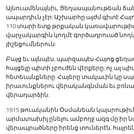
Այնուամենայնիւ, Ցեղասպանութեան ճ
ապարդիւն չէր: Աշխարհը այժմ գիտէ Հա
110 տարի ետք թրքական կառավարութիւ
վարչակարգին կողմէ գործադրուած նողկ
յիշեցումներուն:
Բայց եւ այնպէս, պարզապէս Հայոց ցեղա
հայցելը պիտի չբուժեն վէրքերը, ոչ ալ 
հետեւանքները: Հայերը տակաւին կը ս
իրաւունքներու վերականգնման եւ բռնա
վերադարձին:
1915 թուականին Օսմանեան կայսրութի
արմատախիլ ընելու ամբողջ ազգ մը իր ն
վերապրածները իրենց տուներէն, հայրեն