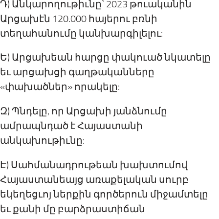
Դ) Անկարողութիւնը՝ 2023 թուականին
Արցախէն 120.000 հայերու բռնի
տեղահանումը կանխարգիլելու:
Ե) Արցախեան հարցը փակուած նկատելը
եւ արցախցի գաղթականները
«փախածներ» որակելը:
Զ) Պնդելը, որ Արցախի յանձնումը
ամրապնդած է Հայաստանի
անկախութիւնը:
Է) Սահմանադրութեան խախտումով
Հայաստանեայց առաքելական սուրբ
եկեղեցւոյ ներքին գործերուն միջամտելը
եւ քանի մը բարձրաստիճան