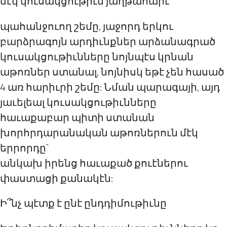
մէկ կուսակցութիւն յաղթահարէ
պահանջուող շեմը, յաջորդ երկու
բարձրագոյն արդիւնքներ արձանագրած
կուսակցութիւնները նոյնպէս կրնան
աթոռներ ստանալ, նոյնիսկ եթէ չեն հասած
4 առ հարիւրի շեմը: Նման պարագայի, այդ
յաւելեալ կուսակցութիւնները
հաւաքաբար պիտի ստանան
խորհրդարանական աթոռներուն մէկ
երրորդը`
անկախ իրենց հաւաքած քուէներու
փաստացի քանակէն:
Ի՞նչ պէտք է ընէ ընդդիմութիւնը