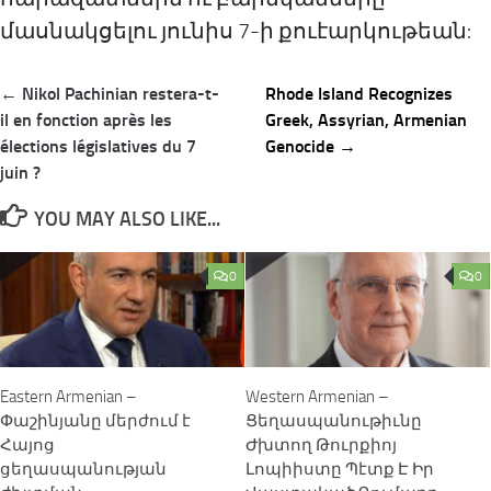
մասնակցելու յունիս 7-ի քուէարկութեան:
Post
← Nikol Pachinian restera-t-
Rhode Island Recognizes
navigation
il en fonction après les
Greek, Assyrian, Armenian
élections législatives du 7
Genocide →
juin ?
YOU MAY ALSO LIKE...
0
0
Eastern Armenian –
Western Armenian –
Փաշինյանը մերժում է
Ցեղասպանութիւնը
Հայոց
Ժխտող Թուրքիոյ
ցեղասպանության
Լոպիիստը Պէտք Է Իր