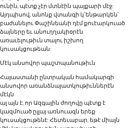
ունին, պէտք չէր մտնէին պայքարի մէջ:
Այդպիսով, անոնք վտանգի կ՛ենթարկեն՝
բաժանելու Փաշինեանի դէմ քուէարկուած
ձայները եւ անուղղակիօրէն
առաւելութիւն տալու իշխող
կուսակցութեան:
Մէկ անսովոր պաշտպանութիւն
Հայաստանի ընտրական համակարգի
անսովոր առանձնայատկութիւններէն
մէկն
ալ այն է, որ Ազգային ժողովը պէտք է
կազմուած ըլլայ առնուազն երեք
կուսակցութենէ: Հետեւաբար, եթէ միայն