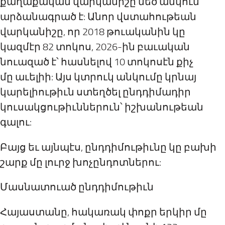
քաղաքական վարկանիշը մեծ անկում
արձանագրած է: Անոր վստահութեան
վարկանիշը, որ 2018 թուականին կը
կազմէր 82 տոկոս, 2026-ին բաւական
նուազած է՝ հասնելով 10 տոկոսէն քիչ
մը աւելիի: Այս կտրուկ անկումը կրնայ
կարելիութիւն ստեղծել ընդդիմադիր
կուսակցութիւններուն՝ իշխանութեան
գալու:
Բայց եւ այնպէս, ընդդիմութիւնը կը բախի
շարք մը լուրջ խոչընդոտներու:
Մասնատուած ընդդիմութիւն
Հայաստանը, հակառակ փոքր երկիր մը