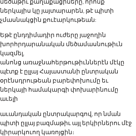
մեծաթիւ քաղաքացիները, որոնք
ներկայիս կը յայտարարեն, թէ պիտի
չմասնակցին քուէարկութեան:
Եթէ ընդդիմադիր ուժերը յաջողին
խորհրդարանական մեծամասնութիւն
կազմել,
անոնց առաջնահերթութիւններէն մէկը
պէտք է ըլլայ Հայաստանի ընտրական
օրէնսդրութեան բարեփոխումը եւ
ներկայի համակարգի փոխարինումը
աւելի
աւանդական ընտրակարգով, որ նման
պիտի ըլլայ բազմաթիւ այլ երկիրներու մէջ
կիրարկուող կառոյցին։