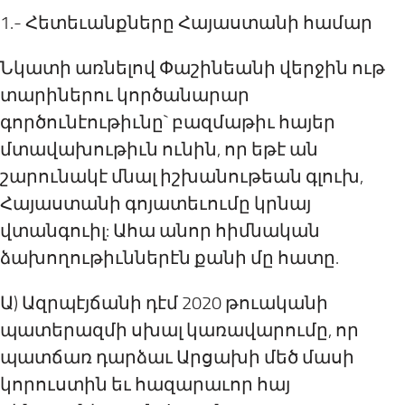
1.- Հետեւանքները Հայաստանի համար
Նկատի առնելով Փաշինեանի վերջին ութ
տարիներու կործանարար
գործունէութիւնը` բազմաթիւ հայեր
մտավախութիւն ունին, որ եթէ ան
շարունակէ մնալ իշխանութեան գլուխ,
Հայաստանի գոյատեւումը կրնայ
վտանգուիլ: Ահա անոր հիմնական
ձախողութիւններէն քանի մը հատը.
Ա) Ազրպէյճանի դէմ 2020 թուականի
պատերազմի սխալ կառավարումը, որ
պատճառ դարձաւ Արցախի մեծ մասի
կորուստին եւ հազարաւոր հայ