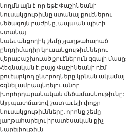
կողմն այն է, որ եթէ Փաշինեանի
կուսակցութիւնը ստանայ քուէներու
մեծագոյն բաժինը, ապա ան պիտի
ստանայ
նաեւ անցողիկ շեմը չյաղթահարած
ընդդիմադիր կուսակցութիւններու
վերաբաշխուած քուէներուն զգալի մասը:
Հեգնական է, բայց Փաշինեանի դէմ
քուէարկող ընտրողները կրնան ակամայ
օգնել ամրապնդելու անոր
խորհրդարանական մեծամասնութիւնը:
Այդ պատճառով շատ աւելի փոքր
կուսակցութիւնները, որոնք շեմը
յաղթահարելու իրատեսական քիչ
կարելիութիւն