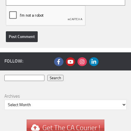
FOLLOW:
Search
Search
Archives
Get The CA Courier !