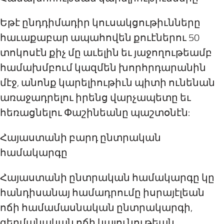
Եթէ ընդդիմադիր կուսակցութիւնները
հաւաքաբար ապահովեն քուէներու 50
տոկոսէն քիչ մը աւելին եւ յաջողութեամբ
համախմբում կազմեն խորհրդարանին
մէջ, անոնք կարելիութիւն պիտի ունենան
առաջադրելու իրենց վարչապետը եւ
հեռացնելու Փաշինեանը պաշտօնէն:
Հայաստանի բարդ ընտրական
համակարգը
Հայաստանի ընտրական համակարգը կը
հանդիսանայ համադրումը իսրայէլեան
ոճի համամասնական ընտրակարգի,
գերմանական ոճի կայունութեան