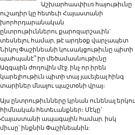
Աշխարհասփիւռ հայութիւնը
ուշադիր կը հետեւի Հայաստանի
խորհրդարանական
ընտրութիւններու քարոզարշաւին`
տեսնելու համար, թէ արդեօք վարչապետ
Նիկոլ Փաշինեանի կուսակցութիւնը պիտի
պահպանէ՞ իր մեծամասնութիւնը
Ազգային ժողովին մէջ, ինչ որ իրեն
կարելիութիւն պիտի տայ յաւելեալ հինգ
տարիներ մնալու պաշտօնի վրայ։
Այս ընտրութիւնները կրնան ունենալ երկու
հիմնական հետեւանքներ։ Մէկը՝
Հայաստանի ապագային համար, իսկ
միւսը` ինքնին Փաշինեանին: