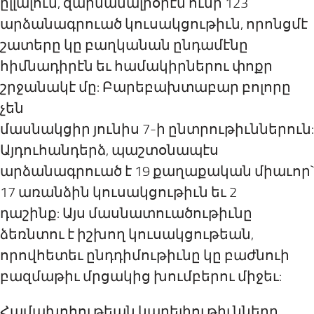
ըլլալուն, զարմանալիօրէն ունի 123
արձանագրուած կուսակցութիւն, որոնցմէ
շատերը կը բաղկանան ընդամէնը
հիմնադիրէն եւ համակիրներու փոքր
շրջանակէ մը: Բարեբախտաբար բոլորը
չեն
մասնակցիր յունիս 7-ի ընտրութիւններուն:
Այդուհանդերձ, պաշտօնապէս
արձանագրուած է 19 քաղաքական միաւոր`
17 առանձին կուսակցութիւն եւ 2
դաշինք: Այս մասնատուածութիւնը
ձեռնտու է իշխող կուսակցութեան,
որովհետեւ ընդդիմութիւնը կը բաժնուի
բազմաթիւ մրցակից խումբերու միջեւ:
Համախոհութեան կարելիութիւնները