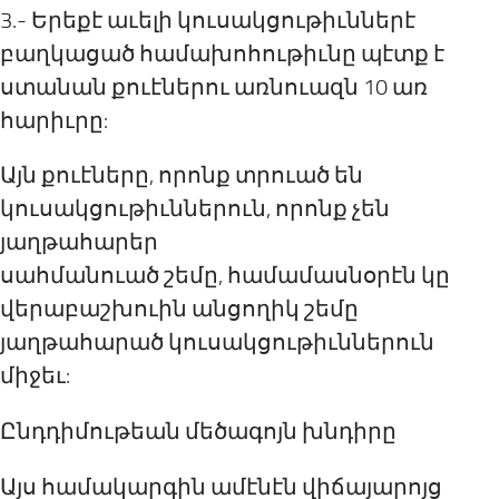
3.- Երեքէ աւելի կուսակցութիւններէ
բաղկացած համախոհութիւնը պէտք է
ստանան քուէներու առնուազն 10 առ
հարիւրը:
Այն քուէները, որոնք տրուած են
կուսակցութիւններուն, որոնք չեն
յաղթահարեր
սահմանուած շեմը, համամասնօրէն կը
վերաբաշխուին անցողիկ շեմը
յաղթահարած կուսակցութիւններուն
միջեւ:
Ընդդիմութեան մեծագոյն խնդիրը
Այս համակարգին ամէնէն վիճայարոյց