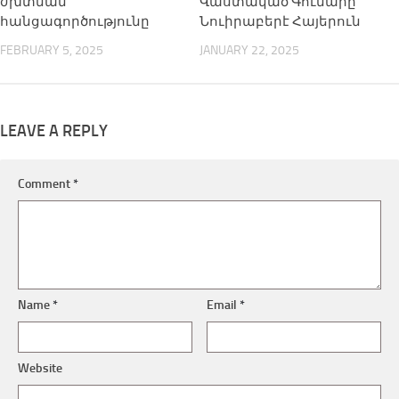
ժխտման
Վաստակած Գումարը
հանցագործությունը
Նուիրաբերէ Հայերուն
FEBRUARY 5, 2025
JANUARY 22, 2025
LEAVE A REPLY
Comment
*
Name
*
Email
*
Website