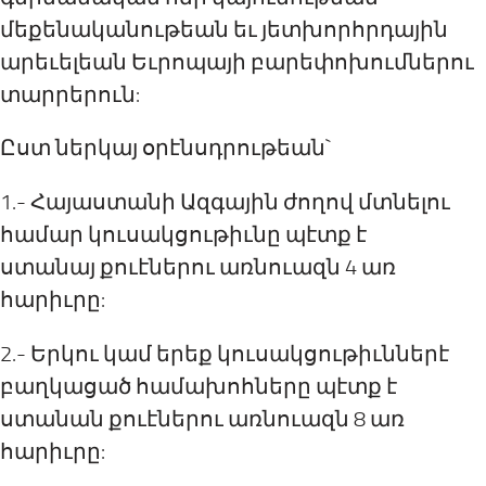
մեքենականութեան եւ յետխորհրդային
արեւելեան Եւրոպայի բարեփոխումներու
տարրերուն:
Ըստ ներկայ օրէնսդրութեան`
1.- Հայաստանի Ազգային ժողով մտնելու
համար կուսակցութիւնը պէտք է
ստանայ քուէներու առնուազն 4 առ
հարիւրը:
2.- Երկու կամ երեք կուսակցութիւններէ
բաղկացած համախոհները պէտք է
ստանան քուէներու առնուազն 8 առ
հարիւրը: