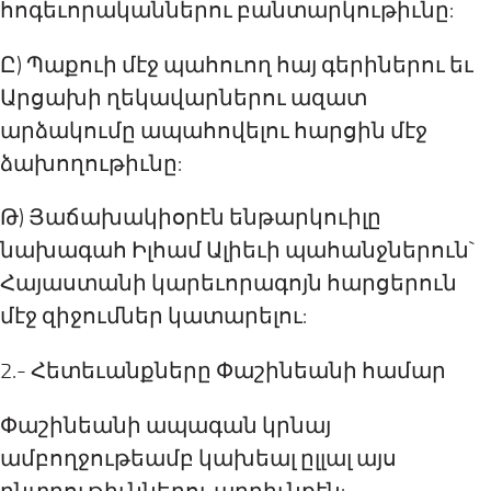
հոգեւորականներու բանտարկութիւնը:
Ը) Պաքուի մէջ պահուող հայ գերիներու եւ
Արցախի ղեկավարներու ազատ
արձակումը ապահովելու հարցին մէջ
ձախողութիւնը:
Թ) Յաճախակիօրէն ենթարկուիլը
նախագահ Իլհամ Ալիեւի պահանջներուն`
Հայաստանի կարեւորագոյն հարցերուն
մէջ զիջումներ կատարելու:
2.- Հետեւանքները Փաշինեանի համար
Փաշինեանի ապագան կրնայ
ամբողջութեամբ կախեալ ըլլալ այս