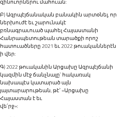
զինուորներու մահուան:
Բ) Ազրպէյճանական բանակին արտօնել, որ
ներխուժէ եւ շարունակէ
բռնագրաւուած պահել Հայաստանի
Հանրապետութեան տարածքի որոշ
հատուածները 2021 եւ 2022 թուականներէն
ի վեր:
Գ) 2022 թուականին Արցախը Ազրպէյճանի
կազմին մէջ ճանչնալը` հակառակ
նախապէս կատարած այն
յայտարարութեան, թէ՝ «Արցախը
Հայաստան է եւ
վե՛րջ»: