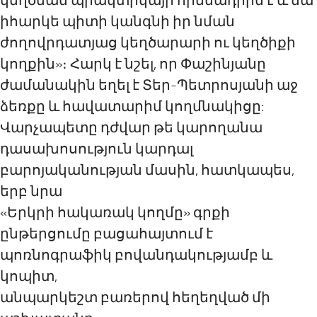
կեղծման պրակտիկայի հիմնադիրն է և նա
իհարկե պիտի կանգնի իր նման
ժողովրդատյաց կեղծարարի ու կեղծիքի
կողքին»։ Հարկ է նշել, որ Փաշինյանը
ժամանակին եղել է Տեր-Պետրոսյանի աջ
ձեռքը և հավատարիմ կողմնակիցը:
Վարչապետը դժվար թե կարողանա
դասախոսություն կարդալ
բարոյականության մասին, հատկապես,
երբ նրա
«Երկրի հակառակ կողմը» գրքի
ընթերցումը բացահայտում է
պոռնոգրաֆիկ բովանդակությամբ և
կոպիտ,
անպարկեշտ բառերով հեղեղված մի