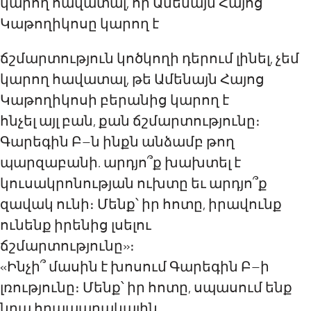
կարող հավատալ, որ Ամենայն Հայոց
Կաթողիկոսը կարող է
ճշմարտություն կոծկողի դերում լինել, չեմ
կարող հավատալ, թե Ամենայն Հայոց
Կաթողիկոսի բերանից կարող է
հնչել այլ բան, քան ճշմարտությունը։
Գարեգին Բ–ն ինքն անձամբ թող
պարզաբանի. արդյո՞ք խախտել է
կուսակրոնության ուխտը եւ արդյո՞ք
զավակ ունի։ Մենք՝ իր հոտը, իրավունք
ունենք իրենից լսելու
ճշմարտությունը»։
«Ինչի՞ մասին է խոսում Գարեգին Բ–ի
լռությունը։ Մենք՝ իր հոտը, սպասում ենք
նրա հրապարակային