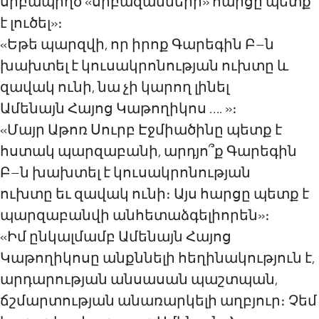
սրբապիղծ «սրբազանների» հարցը պետք
է լուծել»։
«Եթե պարզվի, որ իրոք Գարեգին Բ–ն
խախտել է կուսակրոնության ուխտը և
զավակ ունի, նա չի կարող լինել
Ամենայն Հայոց Կաթողիկոս …. »։
«Մայր Աթոռ Սուրբ Էջմիածինը պետք է
հստակ պարզաբանի, արդյո՞ք Գարեգին
Բ–ն խախտել է կուսակրոնության
ուխտը եւ զավակ ունի։ Այս հարցը պետք է
պարզաբանվի անհետաձգելիորեն»։
«Իմ ընկալմամբ Ամենայն Հայոց
Կաթողիկոսը անքննելի հեղինակություն է,
արդարության անսասան պաշտպան,
ճշմարտության անառարկելի աղբյուր։ Չեմ