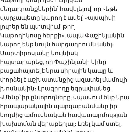
Կաթողիկոսի դեմ ուղղված
մեղադրանքներին՝ հավելելով, որ «եթե
վարչապետը կարող է ասել՝ «այսպիսի
լուրեր են պտտվում, թող
Կաթողիկոսը հերքի», ապա Փաշինյանին
կարող ենք նույն հարցադրումն անել։
Մարտիրոսյանը նույնիսկ
հայտարարեց, որ Փաշինյանի կինը
բացահայտել է նրա սիրային կապը և
փորձել է աշխատանքից ազատել մամուլի
խոսնակին։ Լրագրողը եզրափակեց.
«Մենք՝ իր ընտրողները, սպասում ենք նրա
հրապարակային պարզաբանմանը իր
կողմից ամուսնական հավատարմության
խախտման վերաբերյալ։ Լռել կամ ստել,