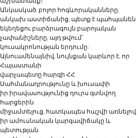
աշխատանք։
Անկասկած, բոլոր հոգևորականները,
անկախ աստիճանից, պետք է պահպանեն
եկեղեցու բարձրագույն բարոյական
չափանիշները, այդ թվում՝
կուսակրոնության երդումը:
Այնուամենայնիվ, նույնքան կարևոր է, որ
Հայաստանի
վարչապետը հարգի ՀՀ
Սահմանադրությունը և խուսափի
իր իրավասությունից դուրս գտնվող
հարցերին
միջամտելուց, հատկապես հաշվի առնելով
իր ամուսնական կարգավիճակը և
պետության