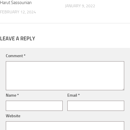
Harut Sassounian
JANUARY 9, 2022
FEBRUARY 12, 2024
LEAVE A REPLY
Comment
*
Name
*
Email
*
Website