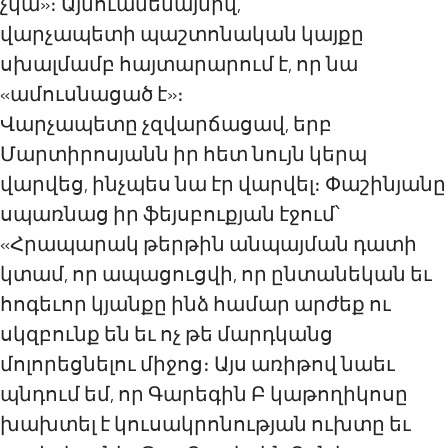
չկա»։ Այնուամենայնիվ,
վարչապետի պաշտոնական կայքը
սխալմամբ հայտարարում է, որ նա
«ամուսնացած է»։
Վարչապետը չզվարճացավ, երբ
Մարտիրոսյանն իր հետ նույն կերպ
վարվեց, ինչպես նա էր վարվել։ Փաշինյանը
սպառնաց իր ֆեյսբուքյան էջում՝
«Հրապարակ թերթին անպայման դատի
կտամ, որ ապացուցվի, որ ընտանեկան եւ
հոգեւոր կյանքը ինձ համար արժեք ու
սկզբունք են եւ ոչ թե մարդկանց
մոլորեցնելու միջոց։ Այս առիթով նաեւ
պնդում եմ, որ Գարեգին Բ կաթողիկոսը
խախտել է կուսակրոնության ուխտը եւ