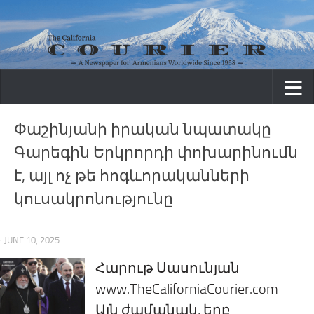
Skip to content
Փաշինյանի իրական նպատակը
Գարեգին Երկրորդի փոխարինումն
է, այլ ոչ թե հոգևորականների
կուսակրոնությունը
· JUNE 10, 2025
Հարութ Սասունյան
www.TheCaliforniaCourier.com
Այն ժամանակ, երբ