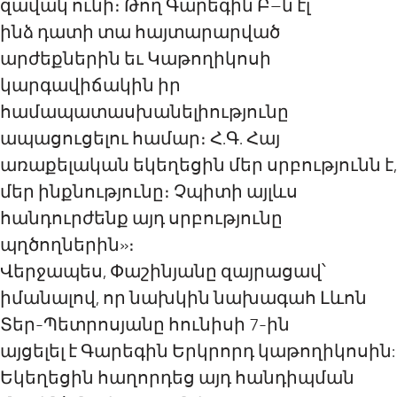
զավակ ունի։ Թող Գարեգին Բ–ն էլ
ինձ դատի տա հայտարարված
արժեքներին եւ Կաթողիկոսի
կարգավիճակին իր
համապատասխանելիությունը
ապացուցելու համար։ Հ.Գ. Հայ
առաքելական եկեղեցին մեր սրբությունն է,
մեր ինքնությունը։ Չպիտի այլևս
հանդուրժենք այդ սրբությունը
պղծողներին»։
Վերջապես, Փաշինյանը զայրացավ՝
իմանալով, որ նախկին նախագահ Լևոն
Տեր-Պետրոսյանը հունիսի 7-ին
այցելել է Գարեգին Երկրորդ կաթողիկոսին:
Եկեղեցին հաղորդեց այդ հանդիպման