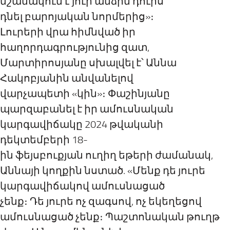
նշանակում է յուր անձին դուրս
դնել բարոյական նորմերից»։
Լուրերի վրա հիմնված իր
հաղորդագրությունից զատ,
Մարտիրոսյանը սխալվել է՝ Աննա
Հակոբյանին անվանելով
վարչապետի «կին»։ Փաշինյանը
պարզաբանել է իր ամուսնական
կարգավիճակը 2024 թվականի
դեկտեմբերի 18-
ին ֆեյսբուքյան ուղիղ եթերի ժամանակ,
Աննայի կողքին նստած. «Մենք դե յուրե
կարգավիճակով ամուսնացած
չենք։ Դե յուրե ոչ զագսով, ոչ եկեղեցով
ամուսնացած չենք։ Պաշտոնական թուղթ