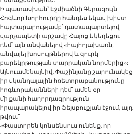
հետաքննություն:
Ի պատասխան՝ Էջմիածնի Գերագույն
Հոգևոր Խորհուրդը հանդես եկավ խիստ
հայտարարությամբ՝ դատապարտելով
վարչապետի արշավը Հայոց Եկեղեցու
դեմ՝ այն անվանելով «հայհոյախառն,
անվայել խոսույթներով և զուրկ
բարեկրթության տարրական նորմերից»։
Այնուամենայնիվ, Փաշինյանը շարունակեց
իր սկանդալային հռետորաբանությունը
հոգևորականների դեմ՝ ամեն օր
մի քանի հաղորդագրություն
հրապարակելով իր ֆեյսբուքյան էջում, այդ
թվում՝
«Փաստորեն կոնսենսուս ունենք, որ