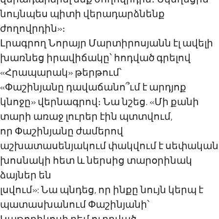
նույնպես պիտի վերադարձնենք
ժողովրդին»։
Լրագրող Նորայր Մարտիրոսյանն էլ ավելի
խառնեց իրավիճակը՝ հոդված գրելով
«Հրապարակ» թերթում՝
«Փաշինյանը դավաճանո՞ւմ է արդյոք
կնոջը» վերնագրով։ Նա նշեց. «Մի քանի
տարի առաջ լուրեր էին պտտվում,
որ Փաշինյանը ժամերով
աշխատասենյակում փակվում է սեփական
խոսնակի հետ և ներսից տարօրինակ
ձայներ են
լսվում»: Նա պնդեց, որ ինքը նույն կերպ է
պատասխանում Փաշինյանի՝