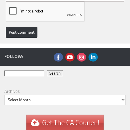
FOLLOW:
Search
Search
Archives
Get The CA Courier !