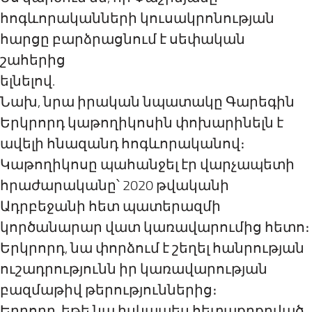
հոգևորականների կուսակրոնության
հարցը բարձրացնում է սեփական
շահերից
ելնելով.
Նախ, նրա իրական նպատակը Գարեգին
Երկրորդ կաթողիկոսին փոխարինելն է
ավելի հնազանդ հոգևորականով։
Կաթողիկոսը պահանջել էր վարչապետի
հրաժարականը՝ 2020 թվականի
Ադրբեջանի հետ պատերազմի
կործանարար վատ կառավարումից հետո։
Երկրորդ, նա փորձում է շեղել հանրության
ուշադրությունն իր կառավարության
բազմաթիվ թերություններից։
Երրորդ, եթե նա իսկապես հետաքրքրված