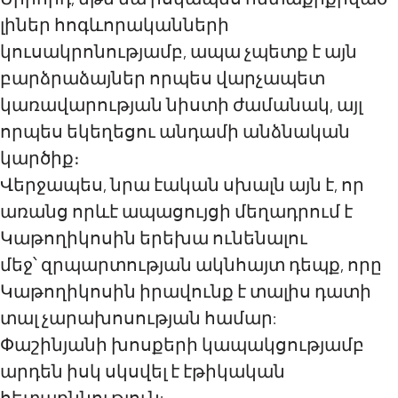
լիներ հոգևորականների
կուսակրոնությամբ, ապա չպետք է այն
բարձրաձայներ որպես վարչապետ
կառավարության նիստի ժամանակ, այլ
որպես եկեղեցու անդամի անձնական
կարծիք։
Վերջապես, նրա էական սխալն այն է, որ
առանց որևէ ապացույցի մեղադրում է
Կաթողիկոսին երեխա ունենալու
մեջ՝ զրպարտության ակնհայտ դեպք, որը
Կաթողիկոսին իրավունք է տալիս դատի
տալ չարախոսության համար:
Փաշինյանի խոսքերի կապակցությամբ
արդեն իսկ սկսվել է էթիկական