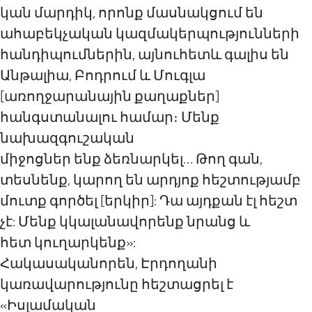
կան մարդիկ, որոնք մասնակցում են
ահաբեկչական կազմակերպությունների
հանդիպումներին, այնուհետև գալիս են
Անթալիա, Բոդրում և Մուգլա
[առողջարանային քաղաքներ]
հանգստանալու համար։ Մենք
նախազգուշական
միջոցներ ենք ձեռնարկել… Թող գան,
տեսնենք, կարող են արդյոք հեշտությամբ
մուտք գործել [երկիր]: Դա այդքան էլ հեշտ
չէ: Մենք կկալանավորենք նրանց և
հետ կուղարկենք»:
Հակասականորեն, Էրդողանի
կառավարությունը հեշտացրել է
«Իսլամական