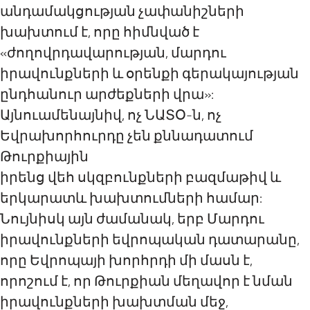
անդամակցության չափանիշների
խախտում է, որը հիմնված է
«ժողովրդավարության, մարդու
իրավունքների և օրենքի գերակայության
ընդհանուր արժեքների վրա»:
Այնուամենայնիվ, ոչ ՆԱՏՕ-ն, ոչ
Եվրախորհուրդը չեն քննադատում
Թուրքիային
իրենց վեհ սկզբունքների բազմաթիվ և
երկարատև խախտումների համար:
Նույնիսկ այն ժամանակ, երբ Մարդու
իրավունքների եվրոպական դատարանը,
որը Եվրոպայի խորհրդի մի մասն է,
որոշում է, որ Թուրքիան մեղավոր է նման
իրավունքների խախտման մեջ,