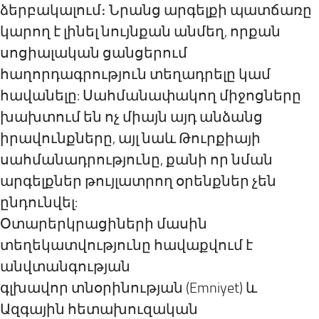
ձերբակալում։ Նրանց արգելքի պատճառը
կարող է լինել նույնքան անմեղ, որքան
սոցիալական ցանցերում
հաղորդագրություն տեղադրելը կամ
հավանելը: Սահմանափակող միջոցները
խախտում են ոչ միայն այդ անձանց
իրավունքները, այլ նաև Թուրքիայի
սահմանադրությունը, քանի որ նման
արգելքներ թույլատրող օրենքներ չեն
ընդունվել:
Օտարերկրացիների մասին
տեղեկատվությունը հավաքվում է
անվտանգության
գլխավոր տնօրինության (Emniyet) և
Ազգային հետախուզական