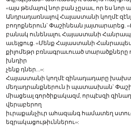
«այս թեմայով նոր բան չըսաւ, որ ես նոր
Անդրադառնալով Հայաստանի կողմէ զէնք 
բողոքներուն` Փաշինեան յայտարարեց. 
բանակ ունենալու Հայաստանի Հանրապե
աւելցուց. «Մենք Հայաստանի Հանրապետ
քիլոմեթր բռնագրաւուած տարածքները 
խնդիր
չենք դներ…»:
Հայաստանի կողմէ զինադադարը խախտ
մեղադրանքներուն ի պատասխան` Փաշին
միացեալ գործիքակազմ, որպէսզի զին
վերաբերող
իւրաքանչիւր ահազանգ համատեղ ստու
եզրակացութիւններու»: