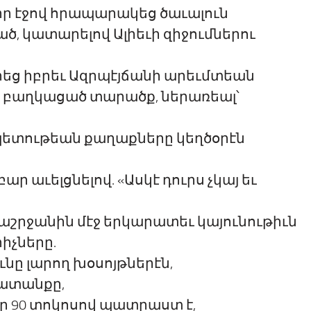
իր էջով հրապարակեց ծաւալուն
ծ, կատարելով Ալիեւի զիջումներու
րեց իբրեւ Ազրպէյճանի արեւմտեան
է բաղկացած տարածք, ներառեալ՝
ետութեան քաղաքները կեղծօրէն
 աւելցնելով. «Ասկէ դուրս չկայ եւ
շրջանին մէջ երկարատեւ կայունութիւն
իչները.
ը լարող խօսոյթներէն,
ատանքը,
ր 90 տոկոսով պատրաստ է,