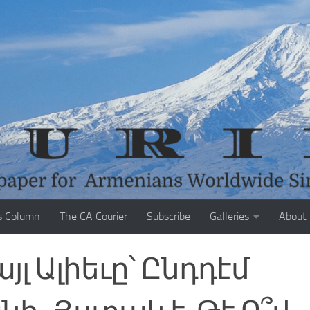
s Column
The CA Courier
Subscribe
Galleries
About
այլ Ալիեւը՝ Ընդդէմ