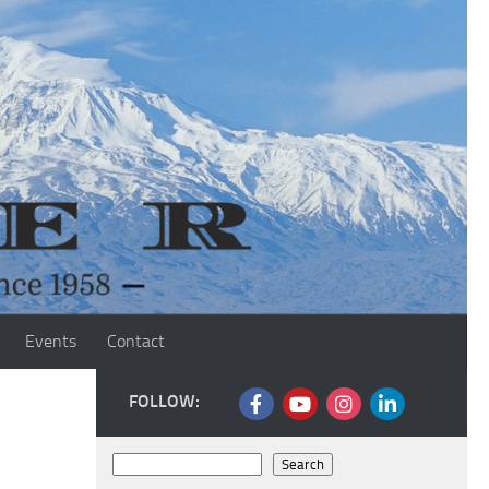
Events
Contact
FOLLOW:
Search
Search