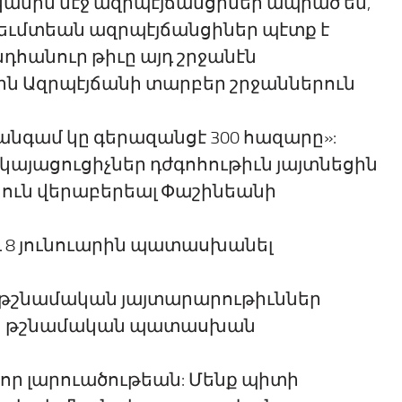
անին մէջ ազրպէյճանցիներ ապրած են,
արեւմտեան ազրպէյճանցիներ պէտք է
դհանուր թիւը այդ շրջանէն
ին Ազրպէյճանի տարբեր շրջաններուն
անգամ կը գերազանցէ 300 հազարը»:
կայացուցիչներ դժգոհութիւն յայտնեցին
րուն վերաբերեալ Փաշինեանի
ւ 8 յունուարին պատասխանել
 թշնամական յայտարարութիւններ
ման թշնամական պատասխան
նոր լարուածութեան: Մենք պիտի