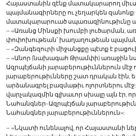
Հայաստանին զէնք մատակարարող միւս 
պայմանագիրները ու չեղարկեն զանոնք:
մատակարարուած սպառազինութիւնը պէ
– «Առանց Մինսքի խումբի լուծարման,
փոփոխութեան՝ խաղաղութեան պայմանա
– «Զանգեզուրի միջանցքը պէտք է բացուի
– «Անոր (նախագահ Թրամփի) առաջին ն
Ազրպէյճանի յարաբերութիւններուն մէջ 
յարաբերութիւնները շատ դրական էին, 
արձանագրել բազմաթիւ ոլորտներու մէջ
վարչակազմին գլխաւոր սխալը այն էր, ո
Նահանգներ-Ազրպէյճան յարաբերութիւն
Նահանգներ յարաբերութիւններուն»:
– «Նկատի ունենալով, որ Հայաստանի նե