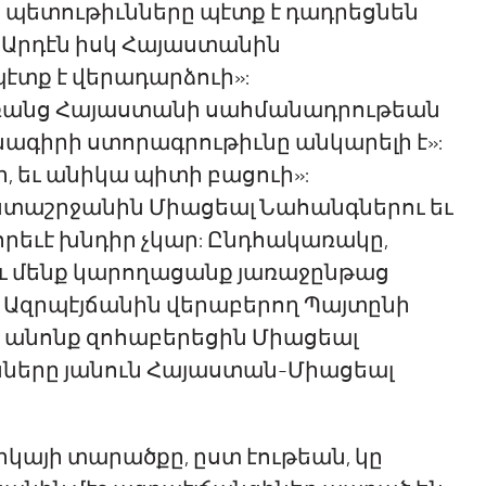
պետութիւնները պէտք է դադրեցնեն
 Արդէն իսկ Հայաստանին
տք է վերադարձուի»:
 առանց Հայաստանի սահմանադրութեան
գիրի ստորագրութիւնը անկարելի է»:
, եւ անիկա պիտի բացուի»:
ստաշրջանին Միացեալ Նահանգներու եւ
որեւէ խնդիր չկար: Ընդհակառակը,
եւ մենք կարողացանք յառաջընթաց
: Ազրպէյճանին վերաբերող Պայտընի
ր անոնք զոհաբերեցին Միացեալ
ները յանուն Հայաստան-Միացեալ
րկայի տարածքը, ըստ էութեան, կը