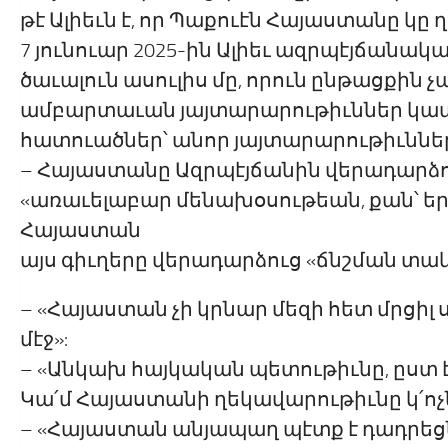
թէ Ալիեւն է, որ Պաքուէն Հայաստանը կը 
7 յունուար 2025-ին Ալիեւ ազրպէյճանակ
ծաւալուն ասուլիս մը, որուն ընթացքի
ամբարտաւան յայտարարութիւններ կա
հատուածներ՝ անոր յայտարարութիւններ
– Հայաստանը Ազրպէյճանին վերադարձուց
«առաւելաբար մենախօսութեան, քան՝ եր
Հայաստան
այս գիւղերը վերադարձուց «ճնշման տակ
– «Հայաստան չի կրնար մեզի հետ մրցի
մէջ»:
– «Անկախ հայկական պետութիւնը, ըստ 
Կա՛մ Հայաստանի ղեկավարութիւնը կ՛ոչնչ
– «Հայաստան անյապաղ պէտք է դադրեց