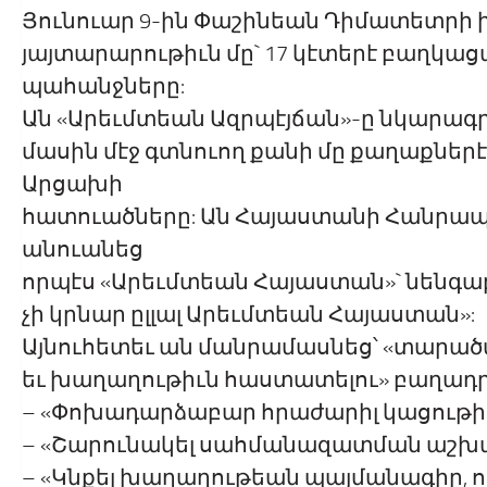
Յունուար 9-ին Փաշինեան Դիմատետրի 
յայտարարութիւն մը` 17 կէտերէ բաղկացա
պահանջները:
Ան «Արեւմտեան Ազրպէյճան»-ը նկարագ
մասին մէջ գտնուող քանի մը քաղաքներ
Արցախի
հատուածները: Ան Հայաստանի Հանրապ
անուանեց
որպէս «Արեւմտեան Հայաստան»` նենգաբար
չի կրնար ըլլալ Արեւմտեան Հայաստան»:
Այնուհետեւ ան մանրամասնեց՝ «տարածա
եւ խաղաղութիւն հաստատելու» բաղադր
– «Փոխադարձաբար հրաժարիլ կացութիւն
– «Շարունակել սահմանազատման աշխ
– «Կնքել խաղաղութեան պայմանագիր, ո