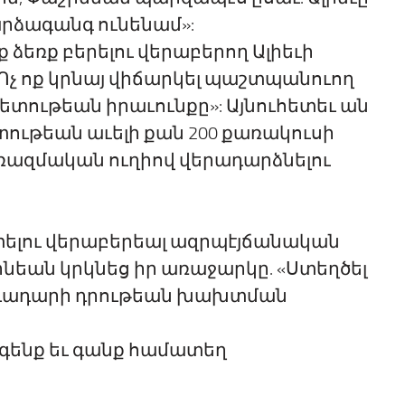
 արձագանգ ունենամ»:
ձեռք բերելու վերաբերող Ալիեւի
«Ոչ ոք կրնայ վիճարկել պաշտպանուող
տութեան իրաւունքը»: Այնուհետեւ ան
ութեան աւելի քան 200 քառակուսի
ռազմական ուղիով վերադարձնելու
ելու վերաբերեալ ազրպէյճանական
եան կրկնեց իր առաջարկը. «Ստեղծել
ադադարի դրութեան խախտման
գենք եւ գանք համատեղ