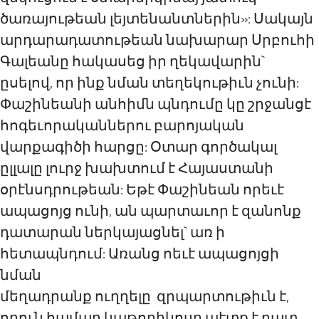
ծառայութեան լեյտենանտներին»: Սակայն
արդարադատութեան նախարար Սրբուհի
Գալեանը հակասեց իր ղեկավարին`
ըսելով, որ ինք նման տեղեկութիւն չունի:
Փաշինեանի անհիմն պնդումը կը շրջանցէ
հոգեւորականներու բարոյական
վարքագիծի հարցը: Օտար գործակալ
ըլլալը լուրջ խախտում է Հայաստանի
օրէնսդրութեան: Եթէ Փաշինեան որեւէ
ապացոյց ունի, ան պարտաւոր է զանոնք
դատարան ներկայացնել` առ ի
հետապնդում: Առանց ոեւէ ապացոյցի
նման
մեղադրանք
ուղղելը
զրպարտութիւն է,
որուն համար կաթողիկոսը պէտք է դատ