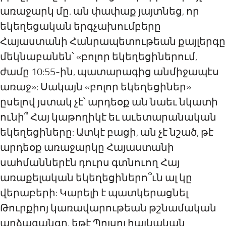
առաջարկ մը. ան փափաք յայտնեց, որ
եկեղեցական երգչախումբերը
Հայաստանի Հանրապետութեան քայլերգը
մեկնաբանեն՝ «բոլոր եկեղեցիներում,
ժամը 10:55-ին, պատարագից անմիջապէս
առաջ»: Սակայն «բոլոր եկեղեցիներ»
ըսելով յստակ չէ՝ արդեօք ան նաեւ նկատի
ունի՞ Հայ կաթողիկէ եւ աւետարանական
եկեղեցիները: Ատկէ բացի, ան չէ նշած, թէ
արդեօք առաջարկը Հայաստանի
սահմաններէն դուրս գտնուող Հայ
առաքելական եկեղեցիներո՞ւն ալ կը
վերաբերի: Կարելի է պատկերացնել
Թուրքիոյ կառավարութեան թշնամական
արձագանգը, եթէ Պոլսոյ հայկական