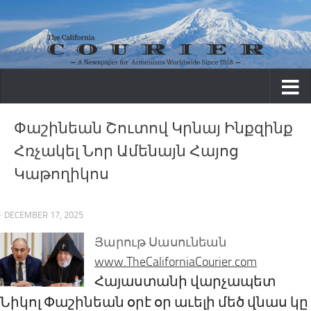
Skip to content
Փաշինեան Շուտով Կրնայ Ինքզինք
Հռչակել Նոր Ամենայն Հայոց
Կաթողիկոս
· DECEMBER 17, 2025
Յարութ Սասունեան
www.TheCaliforniaCourier.com
Հայաստանի վարչապետ
Նիկոլ Փաշինեան օրէ օր աւելի մեծ վնաս կը