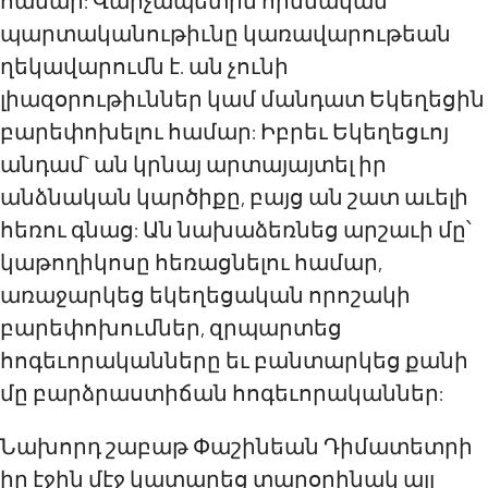
համար: Վարչապետին հիմնական
պարտականութիւնը կառավարութեան
ղեկավարումն է. ան չունի
լիազօրութիւններ կամ մանդատ Եկեղեցին
բարեփոխելու համար: Իբրեւ Եկեղեցւոյ
անդամ` ան կրնայ արտայայտել իր
անձնական կարծիքը, բայց ան շատ աւելի
հեռու գնաց: Ան նախաձեռնեց արշաւի մը՝
կաթողիկոսը հեռացնելու համար,
առաջարկեց եկեղեցական որոշակի
բարեփոխումներ, զրպարտեց
հոգեւորականները եւ բանտարկեց քանի
մը բարձրաստիճան հոգեւորականներ:
Նախորդ շաբաթ Փաշինեան Դիմատետրի
իր էջին մէջ կատարեց տարօրինակ այլ