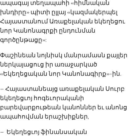
ապագայ տեղապահի «հիմնական
խնդիրը» պիտի ըլլայ «կազմակերպել
Հայաստանում Առաքելական եկեղեցու
նոր Կանոնագրքի ընդունման
գործընթացը»:
Փաշինեան նոյնիսկ մանրամասն քայլեր
ներկայացուց իր առաջարկած
«Եկեղեցական նոր Կանոնագիրք»-ին.
– Հայաստանեայց առաքելական Սուրբ
եկեղեցւոյ հոգեւորականի
բարեվարքութեան կանոններ եւ անոնց
ապահովման երաշխիքներ,
– Եկեղեցւոյ ֆինանսական