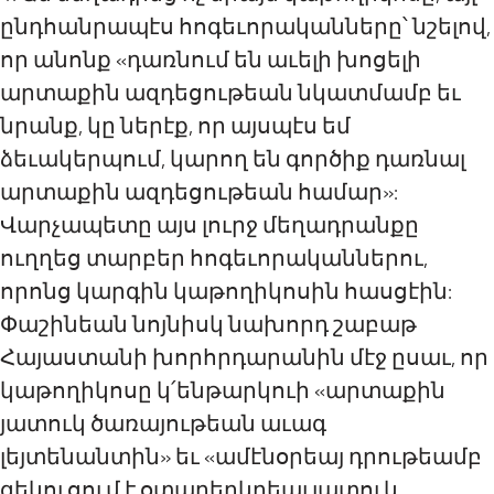
ընդհանրապէս հոգեւորականները՝ նշելով,
որ անոնք «դառնում են աւելի խոցելի
արտաքին ազդեցութեան նկատմամբ եւ
նրանք, կը ներէք, որ այսպէս եմ
ձեւակերպում, կարող են գործիք դառնալ
արտաքին ազդեցութեան համար»:
Վարչապետը այս լուրջ մեղադրանքը
ուղղեց տարբեր հոգեւորականներու,
որոնց կարգին կաթողիկոսին հասցէին:
Փաշինեան նոյնիսկ նախորդ շաբաթ
Հայաստանի խորհրդարանին մէջ ըսաւ, որ
կաթողիկոսը կ՛ենթարկուի «արտաքին
յատուկ ծառայութեան աւագ
լեյտենանտին» եւ «ամէնօրեայ դրութեամբ
զեկուցում է օտարերկրեայ յատուկ