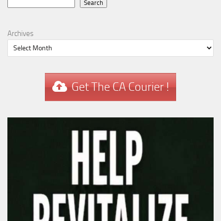
Search
Search
Archives
Get The CA Courier !