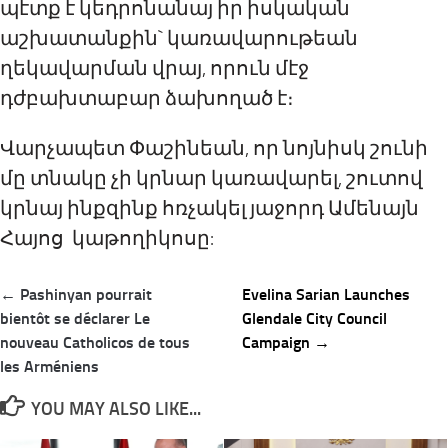
պէտք է կեդրոնանայ իր իսկական
աշխատանքին` կառավարութեան
ղեկավարման վրայ, որուն մէջ
դժբախտաբար ձախողած է։
Վարչապետ Փաշինեան, որ նոյնիսկ շունի
մը տնակը չի կրնար կառավարել, շուտով
կրնայ ինքզինք հռչակել յաջորդ Ամենայն
Հայոց կաթողիկոսը:
Post
← Pashinyan pourrait
Evelina Sarian Launches
navigation
bientôt se déclarer Le
Glendale City Council
nouveau Catholicos de tous
Campaign →
les Arméniens
YOU MAY ALSO LIKE...