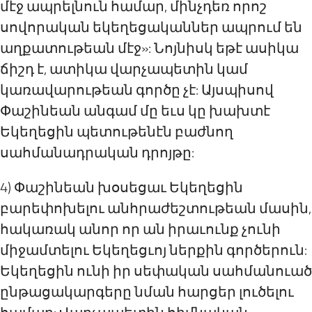
մէջ ապրելնուն համար, մինչդեռ որոշ
սովորական եկեղեցականներ ապրում են
աղքատութեան մէջ»: Նոյնիսկ եթէ ասիկա
ճիշդ է, ատիկա վարչապետին կամ
կառավարութեան գործը չէ: Այսպիսով
Փաշինեան անգամ մը եւս կը խախտէ
Եկեղեցին պետութենէն բաժնող
սահմանադրական դրոյթը:
4) Փաշինեան խօսեցաւ Եկեղեցին
բարեփոխելու անհրաժեշտութեան մասին,
հակառակ անոր որ ան իրաւունք չունի
միջամտելու Եկեղեցւոյ ներքին գործերուն:
Եկեղեցին ունի իր սեփական սահմանուած
ընթացակարգերը նման հարցեր լուծելու