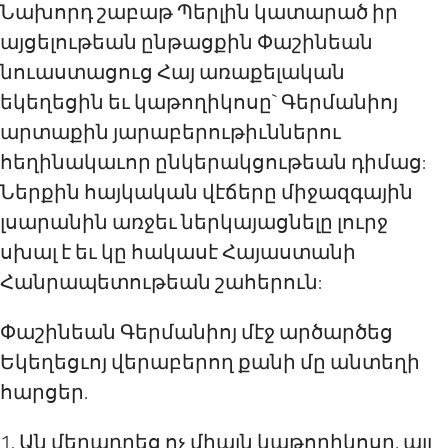
Նախորդ շաբաթ Պերլին կատարած իր
այցելութեան ընթացքին Փաշինեան
նուաստացուց Հայ առաքելական
եկեղեցին եւ կաթողիկոսը` Գերմանիոյ
արտաքին յարաբերութիւններու
հեղինակաւոր ընկերակցութեան դիմաց:
Ներքին հայկական վէճերը միջազգային
լսարանին առջեւ ներկայացնելը լուրջ
սխալ է եւ կը հակասէ Հայաստանի
Հանրապետութեան շահերուն:
Փաշինեան Գերմանիոյ մէջ արծարծեց
Եկեղեցւոյ վերաբերող քանի մը անտեղի
հարցեր.
1. Ան մեղադրեց ոչ միայն կաթողիկոսը, այլ