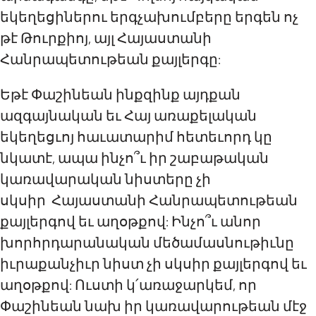
եկեղեցիներու երգչախումբերը երգեն ոչ
թէ Թուրքիոյ, այլ Հայաստանի
Հանրապետութեան քայլերգը:
Եթէ Փաշինեան ինք
զինք
այդքան
ազգայնական եւ Հայ առաքելական
եկեղեցւոյ հաւատարիմ հետեւորդ կը
նկատէ, ապա ինչո՞ւ իր շաբաթական
կառավարական նիստերը չի
սկսիր Հայաստանի Հանրապետութեան
քայլերգով եւ աղօթքով: Ինչո՞ւ անոր
խորհրդարանական մեծամասնութիւնը
իւրաքանչիւր նիստ չի սկսիր քայլերգով եւ
աղօթքով: Ուստի կ՛առաջարկեմ, որ
Փաշինեան նախ իր կառավարութեան մէջ