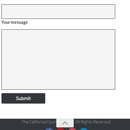
Your message
The California Courier © 2026. All Rights Reserved.