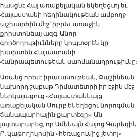
հասցնէ Հայ առաքելական եկեղեցւոյ ​եւ
Հայաստանի հեղինակութեան ամբողջ
աշխարհին մէջ` իբրեւ առաջին
քրիստոնեայ ազգ: Անոր
գործողութիւնները կոպտօրէն կը
խախտեն Հայաստանի
Հանրապետութեան սահմանադրութիւնը:
Առանց որեւէ իրաւասութեան, Փաշինեան
նախորդ շաբաթ Դիմատետրի իր էջին մէջ
ներկայացուց «Հայաստանեայց
առաքելական Սուրբ եկեղեցու նորոգման
ճանապարհային քարտէզը»: Ան
յայտարարեց, որ Ամենայն Հայոց Գարեգին
Բ. կաթողիկոսին «հեռացումից յետոյ»