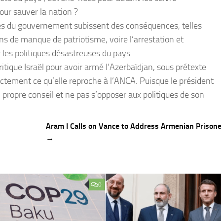
our sauver la nation ?
ques du gouvernement subissent des conséquences, telles
ons de manque de patriotisme, voire l’arrestation et
 les politiques désastreuses du pays.
itique Israël pour avoir armé l’Azerbaïdjan, sous prétexte
actement ce qu’elle reproche à l’ANCA. Puisque le président
n propre conseil et ne pas s’opposer aux politiques de son
Aram I Calls on Vance to Address Armenian Prisone
→
0