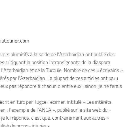
niaCourier.com
vers plumitifs à la solde de l’Azerbaïdjan ont publié des
 critiquant la position intransigeante de la diaspora
l’Azerbaïdjan et de la Turquie. Nombre de ces « écrivains »
s par l’Azerbaïdjan. La plupart de ces articles ont paru
eux pas répondre à chacun d’entre eux ; sinon, je ne ferais
écrit en turc par Tugce Tecimer, intitulé « Les intérêts
n : l’exemple de l’ANCA », publié sur le site web du «
 je lui réponds, c’est que, contrairement aux autres «
ilisé de propos injurieux.