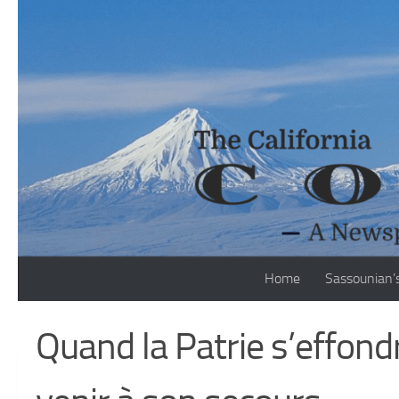
Skip to content
Home
Sassounian’
Quand la Patrie s’effond