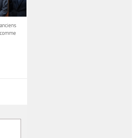
 anciens
h comme