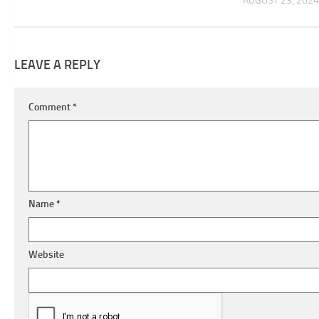
AUGUST 23, 2024
LEAVE A REPLY
Comment
*
Name
*
Website