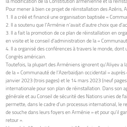
la modification de la Constitution arménienne et la réins
Pour mener à bien ce projet de réinstallation des Azéris, 
1. Il a créé et financé une organisation baptisée « Commu
2. Il a soutenu que l’Arménie n’avait d’autre choix que d’a
3. Il a fait la promotion de ce plan de réinstallation en 
en visite et le conseil d’administration de la « Communaut
4. Il a organisé des conférences à travers le monde, dont 
Congrès américain.
Toutefois, la plupart des Arméniens ignorent qu’Aliyev a l
de la « Communauté de l’Azerbaïdjan occidental » auprès
janvier 2023 (trois pages) et le 14 mars 2023 (neuf pages
internationale pour son plan de réinstallation. Dans son 
générale et au Conseil de sécurité des Nations unies de fa
permette, dans le cadre d’un processus international, le re
de souche dans leurs foyers en Arménie » et pour qu’il garan
retour ».