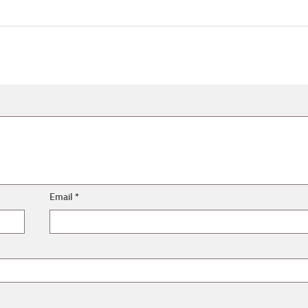
Email
*