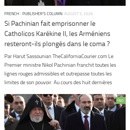
FRENCH
/
PUBLISHER'S COLUMN
AUGUST 5, 2026
Si Pachinian fait emprisonner le
Catholicos Karékine II, les Arméniens
resteront-ils plongés dans le coma ?
Par Harut Sassounian TheCaliforniaCourier.com Le
Premier ministre Nikol Pachinian franchit toutes les
lignes rouges admissibles et outrepasse toutes les
limites de son pouvoir. Au cours des huit dernières
0