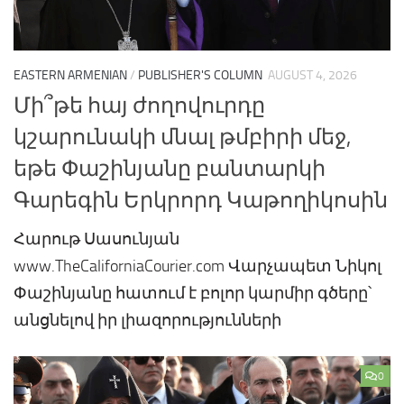
EASTERN ARMENIAN
/
PUBLISHER'S COLUMN
AUGUST 4, 2026
Մի՞թե հայ ժողովուրդը
կշարունակի մնալ թմբիրի մեջ,
եթե Փաշինյանը բանտարկի
Գարեգին Երկրորդ Կաթողիկոսին
Հարութ Սասունյան
www.TheCaliforniaCourier.com Վարչապետ Նիկոլ
Փաշինյանը հատում է բոլոր կարմիր գծերը՝
անցնելով իր լիազորությունների
0