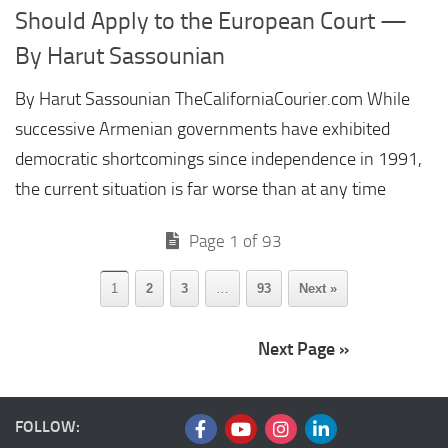
Should Apply to the European Court —
By Harut Sassounian
By Harut Sassounian TheCaliforniaCourier.com While
successive Armenian governments have exhibited
democratic shortcomings since independence in 1991,
the current situation is far worse than at any time
Page 1 of 93
1
2
3
…
93
Next »
Next Page »
FOLLOW: