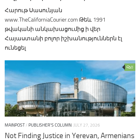
Հարութ Սասունյան
www.TheCaliforniaCourier.com Թեև 1991
թվականի անկախացումից ի վեր
Հայաստանի բոլոր իշխանություններն էլ
ունեցել
0
MAINPOST
/
PUBLISHER'S COLUMN
JULY 27, 2026
Not Finding Justice in Yerevan, Armenians