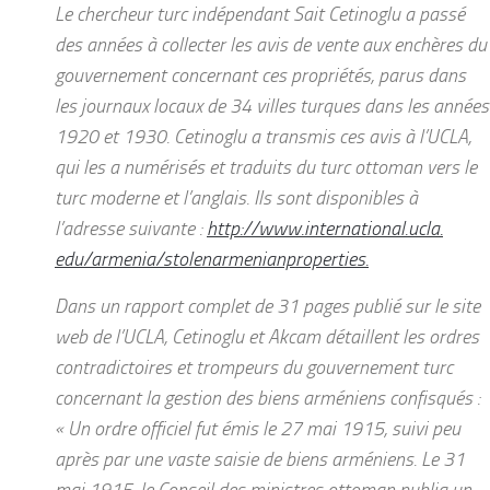
Le chercheur turc indépendant Sait Cetinoglu a passé
des années à collecter les avis de vente aux enchères du
gouvernement concernant ces propriétés, parus dans
les journaux locaux de 34 villes turques dans les années
1920 et 1930. Cetinoglu a transmis ces avis à l’UCLA,
qui les a numérisés et traduits du turc ottoman vers le
turc moderne et l’anglais. Ils sont disponibles à
l’adresse suivante :
http://www.international.ucla.
edu/armenia/
stolenarmenianproperties.
Dans un rapport complet de 31 pages publié sur le site
web de l’UCLA, Cetinoglu et Akcam détaillent les ordres
contradictoires et trompeurs du gouvernement turc
concernant la gestion des biens arméniens confisqués :
« Un ordre officiel fut émis le 27 mai 1915, suivi peu
après par une vaste saisie de biens arméniens. Le 31
mai 1915, le Conseil des ministres ottoman publia un