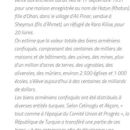
pour une maison enregistrée au nom de Hatun (Khatun),
fille d’Ohan, dans le village d’Ali Pinar, vendue à
Sheymus (fils d’Ahmet), un réfugié de Kara Kilise, pour
20 livres.
On estime que la valeur totale des biens arméniens
confisqués, comprenant des centaines de milliers de
maisons et de bâtiments, des usines, des mines, plus
d’un million d’acres de terres, des vignobles, des
oliveraies, des mûriers, environ 2 500 églises et 1 000
écoles, s’élève aujourd’hui à des centaines de milliards
de dollars.
Les biens arméniens confisqués ont été distribués à
diverses entités turques. Selon Cetinoglu et Akçam, «
tout comme à l’époque du Comité Union et Progrès », la
République de Turquie a transféré une partie de ces
biens « à des entreprises afin de développer une