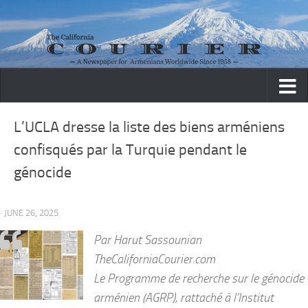
Skip to content
L’UCLA dresse la liste des biens arméniens
confisqués par la Turquie pendant le
génocide
· JUNE 26, 2025
Par Harut Sassounian
TheCaliforniaCourier.com
Le Programme de recherche sur le génocide
arménien (AGRP), rattaché à l’Institut