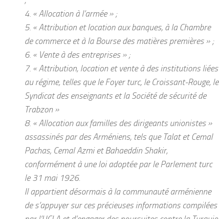
4. « Allocation à l’armée » ;
5. « Attribution et location aux banques, à la Chambre
de commerce et à la Bourse des matières premières » ;
6. « Vente à des entreprises » ;
7. « Attribution, location et vente à des institutions liées
au régime, telles que le Foyer turc, le Croissant-Rouge, le
Syndicat des enseignants et la Société de sécurité de
Trabzon »
8. « Allocation aux familles des dirigeants unionistes »
assassinés par des Arméniens, tels que Talat et Cemal
Pachas, Cemal Azmi et Bahaeddin Shakir,
conformément à une loi adoptée par le Parlement turc
le 31 mai 1926.
Il appartient désormais à la communauté arménienne
de s’appuyer sur ces précieuses informations compilées
par l’UCLA et d’engager des poursuites contre la Turquie