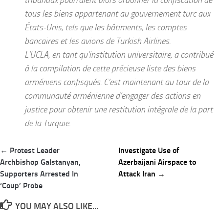
tous les biens appartenant au gouvernement turc aux
États-Unis, tels que les bâtiments, les comptes
bancaires et les avions de Turkish Airlines.
L’UCLA, en tant qu’institution universitaire, a contribué
à la compilation de cette précieuse liste des biens
arméniens confisqués. C’est maintenant au tour de la
communauté arménienne d’engager des actions en
justice pour obtenir une restitution intégrale de la part
de la Turquie.
Post
← Protest Leader
Investigate Use of
navigation
Archbishop Galstanyan,
Azerbaijani Airspace to
Supporters Arrested In
Attack Iran →
‘Coup’ Probe
YOU MAY ALSO LIKE...