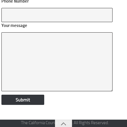
Phone Number
Your message
The California Courier © 2026. All Rights Reserved.