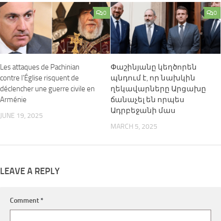
0
0
Les attaques de Pachinian
Փաշինյանը կեղծորեն
contre l’Église risquent de
պնդում է, որ նախկին
déclencher une guerre civile en
ղեկավարները Արցախը
Arménie
ճանաչել են որպես
Ադրբեջանի​ մաս
JUNE 19, 2025
MARCH 5, 2025
LEAVE A REPLY
Comment
*