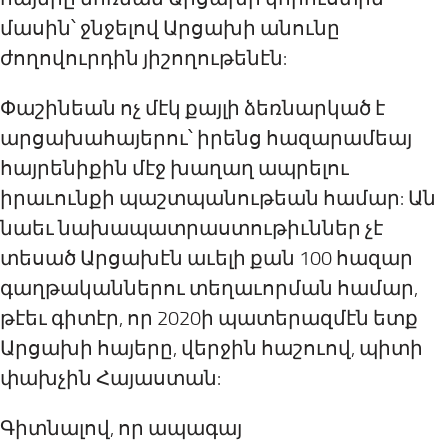
մասին՝ ջնջելով Արցախի անունը
ժողովուրդին յիշողութենէն:
Փաշինեան ոչ մէկ քայլի ձեռնարկած է
արցախահայերու՝ իրենց հազարամեայ
հայրենիքին մէջ խաղաղ ապրելու
իրաւունքի պաշտպանութեան համար: Ան
նաեւ նախապատրաստութիւններ չէ
տեսած Արցախէն աւելի քան 100 հազար
գաղթականներու տեղաւորման համար,
թէեւ գիտէր, որ 2020ի պատերազմէն ետք
Արցախի հայերը, վերջին հաշուով, պիտի
փախչին Հայաստան:
Գիտնալով, որ ապագայ