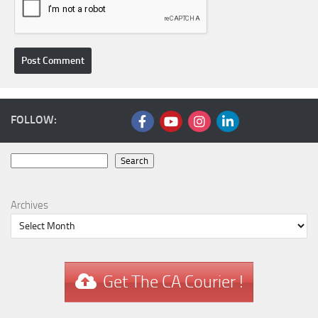
FOLLOW:
Search
Search
Archives
Get The CA Courier !