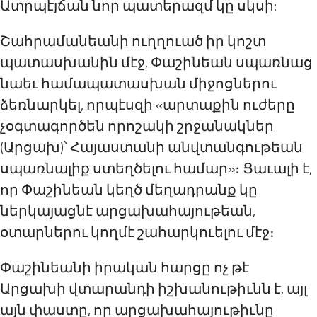
Ատրպէյճան նոր պատերազմ կը սկսի:
Շահրամանեանի ուղղուած իր կոշտ
պատասխանին մէջ, Փաշինեան սպառնաց
նաեւ համապատասխան միջոցներու
ձեռնարկել, որպէսզի «արտաքին ուժերը
չօգտագործեն որոշակի շրջանակներ
(Արցախ)՝ Հայաստանի անվտանգութեան
սպառնալիք ստեղծելու համար»։ Ցաւալի է,
որ Փաշինեան կեղծ մեղադրանք կը
ներկայացնէ արցախահայութեան,
օտարներու կողմէ շահարկուելու մէջ։
Փաշինեանի իրական հարցը ոչ թէ
Արցախի վտարանդի իշխանութիւնն է, այլ
այն փաստը, որ արցախահայութիւնը