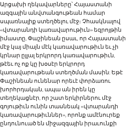
Արցախի ղեկավարները՝ Հայաստանի
ազգային անվտանգութեան համար
սպառնալիք ստեղծելու մէջ։ Չհասկնալով
«վտարանդի կառավարութիւն» եզրոյթին
իմաստը, Փաշինեան ըսաւ, որ Հայաստանի
մէջ կայ միայն մէկ կառավարութիւն եւ չի
կրնար ըլլալ երկրորդ կառավարութիւն,
թէեւ ոչ ոք կը խօսէր երկրորդ
կառավարութեան ստեղծման մասին: Եթէ
Փաշինեան ունենար որեւէ փորձառու
խորհրդական, ապա ան իրեն կը
տեղեկացնէր, որ շատ երկիրներու մէջ
գոյութիւն ունին տասնեակ «վտարանդի
կառավարութիւններ», որոնք ամէնուրեք
ընդունուած են միջազգային իրաւունքի