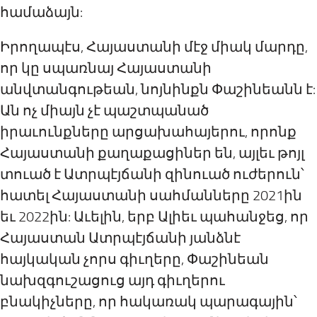
համաձայն:
Իրողապէս, Հայաստանի մէջ միակ մարդը,
որ կը սպառնայ Հայաստանի
անվտանգութեան, նոյնինքն Փաշինեանն է:
Ան ոչ միայն չէ պաշտպանած
իրաւունքները արցախահայերու, որոնք
Հայաստանի քաղաքացիներ են, այլեւ թոյլ
տուած է Ատրպէյճանի զինուած ուժերուն՝
հատել Հայաստանի սահմանները 2021ին
եւ 2022ին: Աւելին, երբ Ալիեւ պահանջեց, որ
Հայաստան Ատրպէյճանի յանձնէ
հայկական չորս գիւղերը, Փաշինեան
նախզգուշացուց այդ գիւղերու
բնակիչները, որ հակառակ պարագային՝