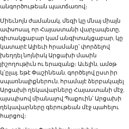
անգործութեան պատճառով։
Միեւնոյն ժամանակ, մեզի կը մնայ միայն
ափսոսալ, որ Հայաստանի վարչապետը,
գիտակցաբար կամ անգիտակցաբար, կը
կատարէ Ալիեւի հրամանը՝ փորձելով
խեղդել նոյնիսկ Արցախի մասին
յիշողութիւն ու երազանք։ Աւելին, ամօթ
կ՛ըլայ, եթէ Փաշինեան, գործելով ըստ իր
սպառնալիքներուն, հրամայէ ձերբակալել
Արցախի ղեկավարները Հայաստանի մէջ,
այսպիսով միանալով Պաքուին՝ Արցախի
ղեկավարները գերութեան մէջ պահելու
հարցով։