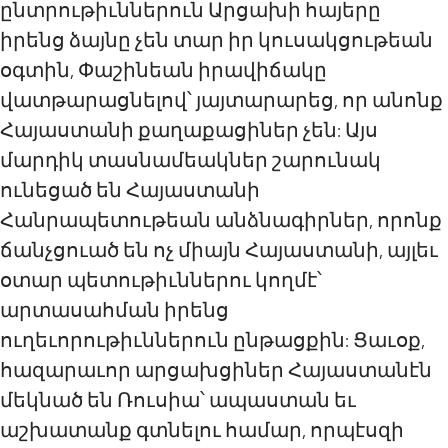
ընտրութիւններուն Արցախի հայերը
իրենց ձայնը չեն տար իր կուսակցութեան
օգտին, Փաշինեան իրավիճակը
վատթարացնելով՝ յայտարարեց, որ անոնք
Հայաստանի քաղաքացիներ չեն: Այս
մարդիկ տասնամեակներ շարունակ
ունեցած են Հայաստանի
Հանրապետութեան անձնագիրներ, որոնք
ճանչցուած են ոչ միայն Հայաստանի, այլեւ
օտար պետութիւններու կողմէ՝
արտասահման իրենց
ուղեւորութիւններուն ընթացքին: Ցաւօք,
հազարաւոր արցախցիներ Հայաստանէն
մեկնած են Ռուսիա՝ ապաստան եւ
աշխատանք գտնելու համար, որպէսզի