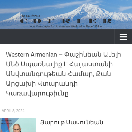
Skip to content
Western Armenian – Փաշինեան Աւելի
Մեծ Սպառնալիք Է Հայաստանի
Անվտանգութեան Համար, Քան
Արցախի Վտարանդի
Կառավարութիւնը
· APRIL 8, 2024
Յարութ Սասունեան