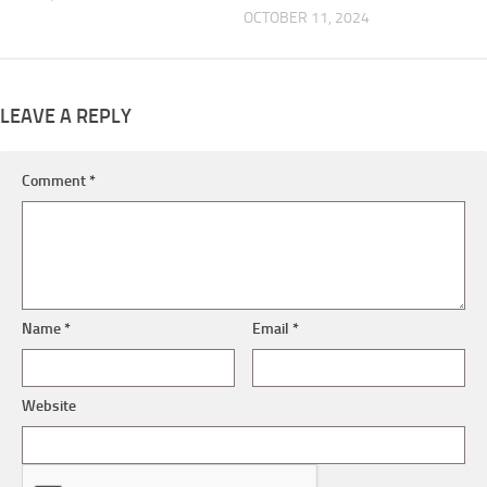
OCTOBER 11, 2024
LEAVE A REPLY
Comment
*
Name
*
Email
*
Website