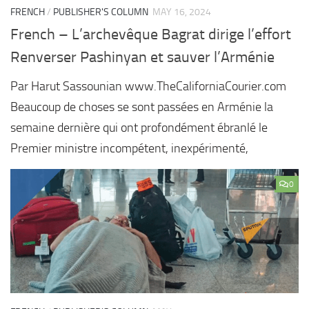
FRENCH
/
PUBLISHER'S COLUMN
MAY 16, 2024
French – L’archevêque Bagrat dirige l’effort
Renverser Pashinyan et sauver l’Arménie
Par Harut Sassounian www.TheCaliforniaCourier.com
Beaucoup de choses se sont passées en Arménie la
semaine dernière qui ont profondément ébranlé le
Premier ministre incompétent, inexpérimenté,
0