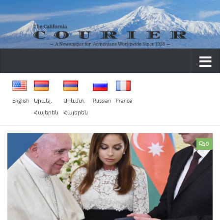
Skip to content
English
Արևել․
Արևմտ.
Russian
France
Հայերեն
Հայերեն
0