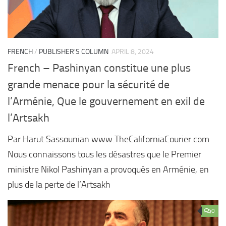
FRENCH
/
PUBLISHER'S COLUMN
APRIL 8, 2024
French – Pashinyan constitue une plus
grande menace pour la sécurité de
l’Arménie, Que le gouvernement en exil de
l’Artsakh
Par Harut Sassounian www.TheCaliforniaCourier.com
Nous connaissons tous les désastres que le Premier
ministre Nikol Pashinyan a provoqués en Arménie, en
plus de la perte de l’Artsakh
0