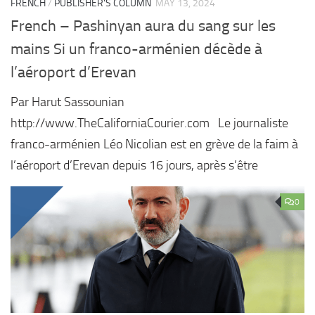
FRENCH
/
PUBLISHER'S COLUMN
MAY 13, 2024
French – Pashinyan aura du sang sur les
mains Si un franco-arménien décède à
l’aéroport d’Erevan
Par Harut Sassounian
http://www.TheCaliforniaCourier.com Le journaliste
franco-arménien Léo Nicolian est en grève de la faim à
l’aéroport d’Erevan depuis 16 jours, après s’être
0