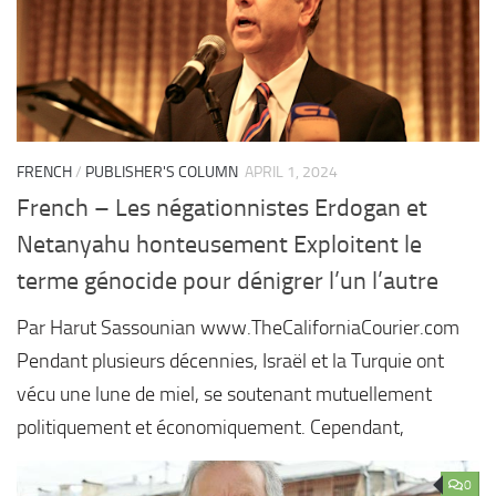
FRENCH
/
PUBLISHER'S COLUMN
APRIL 1, 2024
French – Les négationnistes Erdogan et
Netanyahu honteusement Exploitent le
terme génocide pour dénigrer l’un l’autre
Par Harut Sassounian www.TheCaliforniaCourier.com
Pendant plusieurs décennies, Israël et la Turquie ont
vécu une lune de miel, se soutenant mutuellement
politiquement et économiquement. Cependant,
0