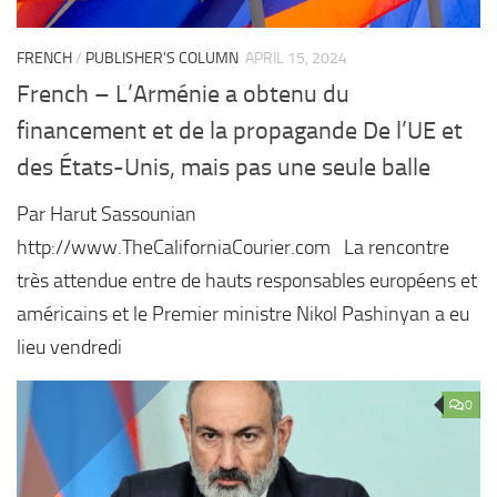
FRENCH
/
PUBLISHER'S COLUMN
APRIL 15, 2024
French – L’Arménie a obtenu du
financement et de la propagande De l’UE et
des États-Unis, mais pas une seule balle
Par Harut Sassounian
http://www.TheCaliforniaCourier.com La rencontre
très attendue entre de hauts responsables européens et
américains et le Premier ministre Nikol Pashinyan a eu
lieu vendredi
0