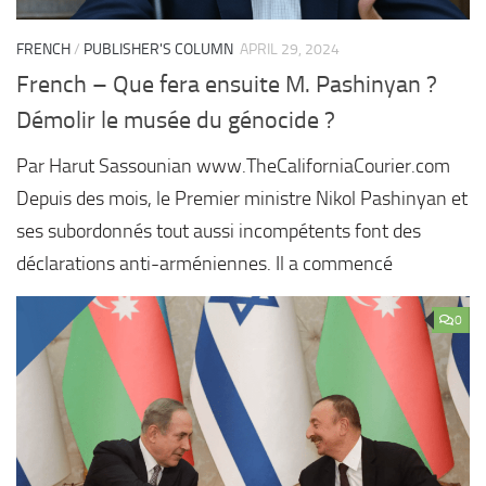
FRENCH
/
PUBLISHER'S COLUMN
APRIL 29, 2024
French – Que fera ensuite M. Pashinyan ?
Démolir le musée du génocide ?
Par Harut Sassounian www.TheCaliforniaCourier.com
Depuis des mois, le Premier ministre Nikol Pashinyan et
ses subordonnés tout aussi incompétents font des
déclarations anti-arméniennes. Il a commencé
0