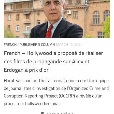
FRENCH
/
PUBLISHER'S COLUMN
MARCH 13, 2024
French – Hollywood a proposé de réaliser
des films de propagande sur Aliev et
Erdogan à prix d’or
Harut Sassounian TheCaliforniaCourier.com Une équipe
de journalistes d’investigation de l’Organized Crime and
Corruption Reporting Project (OCCRP) a révélé qu’un
producteur hollywoodien avait