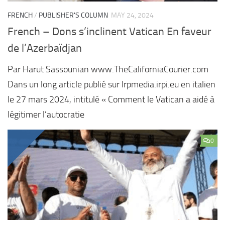
FRENCH
/
PUBLISHER'S COLUMN
MAY 24, 2024
French – Dons s’inclinent Vatican En faveur
de l’Azerbaïdjan
Par Harut Sassounian www.TheCaliforniaCourier.com
Dans un long article publié sur Irpmedia.irpi.eu en italien
le 27 mars 2024, intitulé « Comment le Vatican a aidé à
légitimer l’autocratie
0