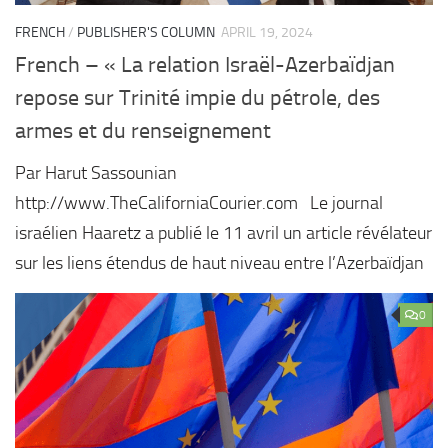
FRENCH
/
PUBLISHER'S COLUMN
APRIL 19, 2024
French – « La relation Israël-Azerbaïdjan
repose sur Trinité impie du pétrole, des
armes et du renseignement
Par Harut Sassounian
http://www.TheCaliforniaCourier.com Le journal
israélien Haaretz a publié le 11 avril un article révélateur
sur les liens étendus de haut niveau entre l’Azerbaïdjan
0