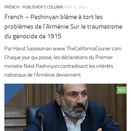
FRENCH
/
PUBLISHER'S COLUMN
MAY 6, 2024
French – Pashinyan blâme à tort les
problèmes de l’Arménie Sur le traumatisme
du génocide de 1915
Par Harut Sassounian www.TheCaliforniaCourier.com
Chaque jour qui passe, les déclarations du Premier
ministre Nikol Pashinyan contredisant les intérêts
nationaux de l’Arménie deviennent
0